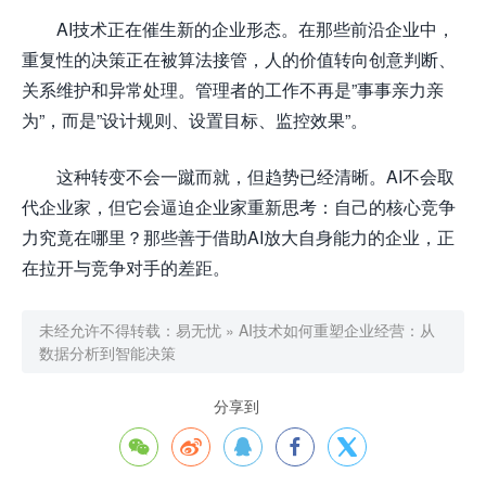
AI技术正在催生新的企业形态。在那些前沿企业中，
重复性的决策正在被算法接管，人的价值转向创意判断、
关系维护和异常处理。管理者的工作不再是”事事亲力亲
为”，而是”设计规则、设置目标、监控效果”。
这种转变不会一蹴而就，但趋势已经清晰。AI不会取
代企业家，但它会逼迫企业家重新思考：自己的核心竞争
力究竟在哪里？那些善于借助AI放大自身能力的企业，正
在拉开与竞争对手的差距。
未经允许不得转载：
易无忧
»
AI技术如何重塑企业经营：从
数据分析到智能决策
分享到




