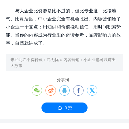
与大企业比资源是比不过的，但比专业度、比接地
气、比灵活度，中小企业完全有机会胜出。内容营销给了
小企业一个支点：用知识和价值撬动信任，用时间积累势
能。当你的内容成为行业里的必读参考，品牌影响力的故
事，自然就讲成了。
未经允许不得转载：
易无忧
»
内容营销：小企业也可以讲出
大故事
分享到






0
赞