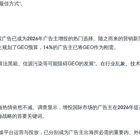
最佳方式”。
索广告已成为2026年广告主增投的热门选择。随之而来的营销新
主规划了GEO预算，14%的广告主已将GEO作为刚需。
的算法黑箱、信源污染等可能阻碍GEO的发展”。在行业乱象、技
热情依然不减。调查显示，增投国际市场的广告主在2026年提
海战略的首要关键词。
社媒平台运营与投放，已分别成为广告主出海所必需的重要内、外