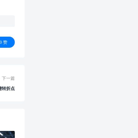
0
赞
下一篇
键转折点