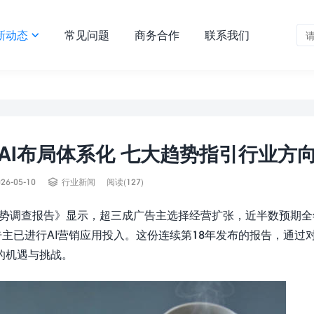
新动态
常见问题
商务合作
联系我们

：AI布局体系化 七大趋势指引行业方

26-05-10
行业新闻
阅读(127)
销趋势调查报告》显示，超三成广告主选择经营扩张，近半数预期
告主已进行AI营销应用投入。这份连续第18年发布的报告，通过对
的机遇与挑战。