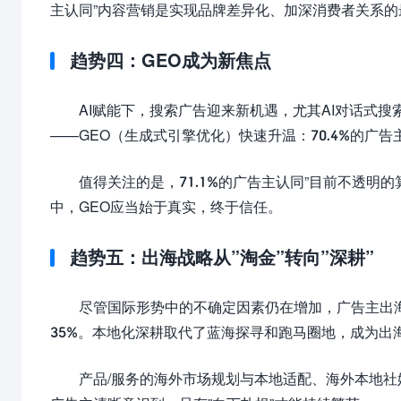
主认同”内容营销是实现品牌差异化、加深消费者关系的
趋势四：GEO成为新焦点
AI赋能下，搜索广告迎来新机遇，尤其AI对话式搜
——GEO（生成式引擎优化）快速升温：70.4%的广告
值得关注的是，71.1%的广告主认同”目前不透明
中，GEO应当始于真实，终于信任。
趋势五：出海战略从”淘金”转向”深耕”
尽管国际形势中的不确定因素仍在增加，广告主出海
35%。本地化深耕取代了蓝海探寻和跑马圈地，成为出
产品/服务的海外市场规划与本地适配、海外本地