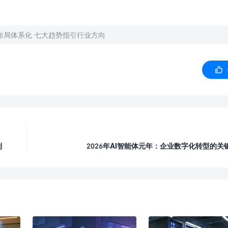
I布局体系化 七大趋势指引行业方向

利
2026年AI智能体元年：企业数字化转型的关