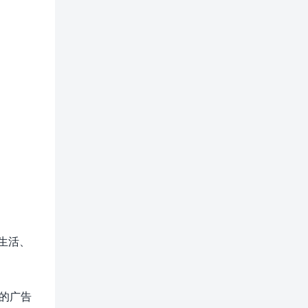
生活、
%的广告