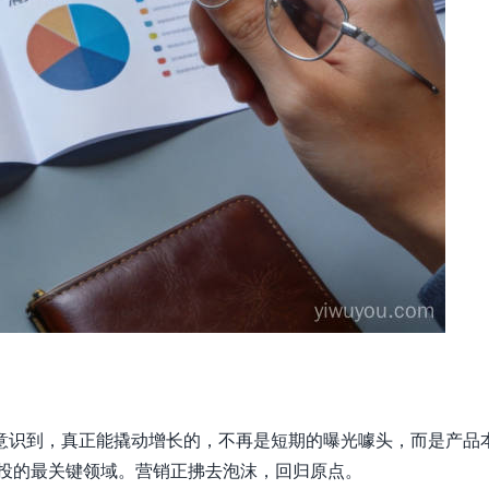
意识到，真正能撬动增长的，不再是短期的曝光噱头，而是产品
增投的最关键领域。营销正拂去泡沫，回归原点。