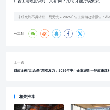
广告主清晰意识到，只有”向下扎根”才能持续繁荣。
未经允许不得转载：
易无忧
»
2026广告主营销趋势报告：A





分享到
上一篇
财政金融"组合拳"精准发力：2026年中小企业迎新一轮政策红
相关推荐