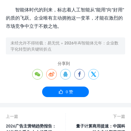
智能体时代的到来，标志着人工智能从”能用”向”好用”
的质的飞跃。企业唯有主动拥抱这一变革，才能在激烈的
市场竞争中立于不败之地。
未经允许不得转载：
易无忧
»
2026年AI智能体元年：企业数
字化转型的关键转折点
分享到






0
赞
上一篇
下一篇
2026广告主营销趋势报告：
量子计算商用提速：中国科