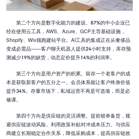
第二个方向是数字化能力的建设。87%的中小企业已
经在使用云工具，AWS、Azure、GCP主导基础设施，
Shopify、Wix领跑建站平台。AI工具的集成正在从奢侈品
变成必需品——客户聊天机器人提供24小时支持，库存预
测减少19%的缺货，动态定价提升14%的利润率。
第三个方向是用户资产的积累。留存一个老客户的成
本是获取新客户的五分之一。会员体系能让客户终身价值
提升34%。存量市场下，私域运营不再是可选项，而是必
修课。
第四个方向是供应链的灵活调整。提前锁单备货，规
避供应链波动风险。利用政策补贴对冲成本压力。与供应
商建立长期稳定合作关系，降低采购成本，提高供应链效