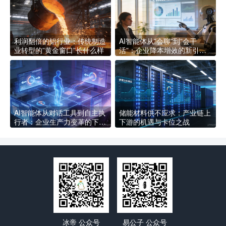
利润翻倍的铝行业：传统制造
AI智能体从”会聊”到”会干
业转型的”黄金窗口”长什么样
活”：企业降本增效的新引擎
长什么样
AI智能体从对话工具到自主执
储能材料供不应求：产业链上
行者：企业生产力变革的下一
下游的机遇与卡位之战
个拐点
冰帝 公众号
易公子 公众号