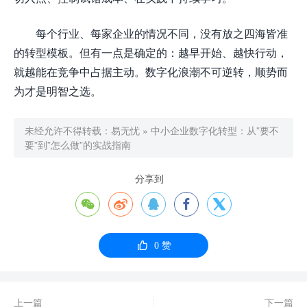
每个行业、每家企业的情况不同，没有放之四海皆准
的转型模板。但有一点是确定的：越早开始、越快行动，
就越能在竞争中占据主动。数字化浪潮不可逆转，顺势而
为才是明智之选。
未经允许不得转载：
易无忧
»
中小企业数字化转型：从”要不
要”到”怎么做”的实战指南
分享到






0
赞
上一篇
下一篇