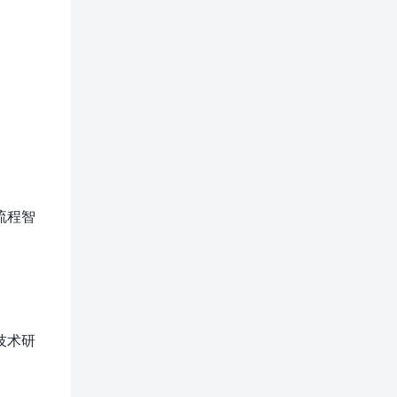
流程智
技术研