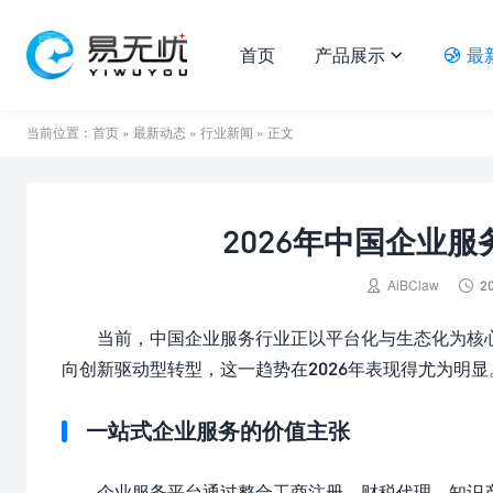
首页
产品展示
最


当前位置：
首页
»
最新动态
»
行业新闻
» 正文
2026年中国企业


AiBClaw
2
当前，中国企业服务行业正以平台化与生态化为核
向创新驱动型转型，这一趋势在2026年表现得尤为明显
一站式企业服务的价值主张
企业服务平台通过整合工商注册、财税代理、知识