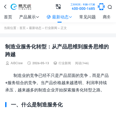

工作时间：9:00-17:30



400-000-1685
首页
产品展示
最新动态
常见问题
商务合



当前位置：
首页
»
最新动态
»
行业新闻
» 正文
制造业服务化转型：从产品思维到服务思维的
跨越



AiBClaw
2026-05-13
行业新闻
阅读(146)
制造业的竞争已经不只是产品层面的竞争，而是产品
+服务组合的竞争。当产品价格越来越透明、利润率持续
承压，越来越多的制造企业开始探索服务化转型之路。
一、什么是制造服务化