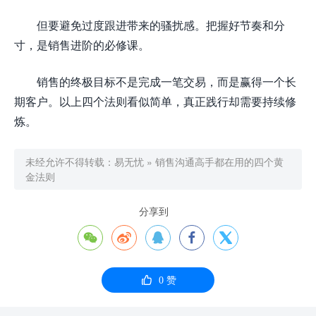
但要避免过度跟进带来的骚扰感。把握好节奏和分
寸，是销售进阶的必修课。
销售的终极目标不是完成一笔交易，而是赢得一个长
期客户。以上四个法则看似简单，真正践行却需要持续修
炼。
未经允许不得转载：
易无忧
»
销售沟通高手都在用的四个黄
金法则
分享到






0
赞