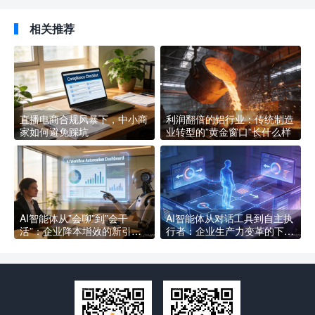
相关推荐
直播电商合规风暴下，中小商
利润翻倍的铝行业：传统制造
家如何避免踩坑
业转型的”黄金窗口”长什么样
AI智能体从”会聊”到”会干
AI智能体从对话工具到自主执
活”：企业降本增效的新引擎
行者：企业生产力变革的下一
长什么样
个拐点