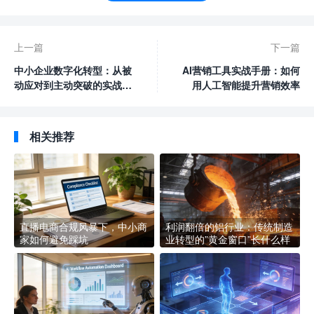
上一篇
下一篇
中小企业数字化转型：从被
AI营销工具实战手册：如何
动应对到主动突破的实战指
用人工智能提升营销效率
南
相关推荐
直播电商合规风暴下，中小商
利润翻倍的铝行业：传统制造
家如何避免踩坑
业转型的”黄金窗口”长什么样