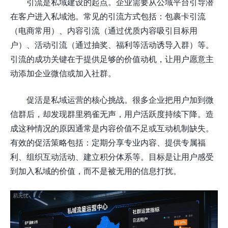
引流是私域建设的起点。企业需要从公域平台引导潜
在客户进入私域池。常见的引流方式包括：包裹卡引流
（电商常用）、内容引流（通过优质内容吸引目标用
户）、活动引流（通过抽奖、福利等活动诱导入群）等。
引流的成功关键在于提供足够的价值动机，让用户愿意主
动添加企业微信或加入社群。
促活是私域运营的核心挑战。很多企业把用户加到微
信群后，却发现群里鸦雀无声，用户活跃度持续下降。造
成这种情况的原因通常是内容价值不足或互动机制缺失。
有效的促活策略包括：定期分享专业内容、提供专属福
利、组织互动活动、建立积分体系等。目标是让用户感受
到加入私域的价值，而不是被无用的信息打扰。