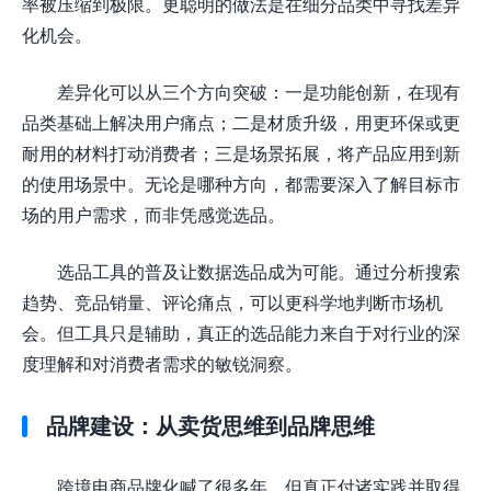
率被压缩到极限。更聪明的做法是在细分品类中寻找差异
化机会。
差异化可以从三个方向突破：一是功能创新，在现有
品类基础上解决用户痛点；二是材质升级，用更环保或更
耐用的材料打动消费者；三是场景拓展，将产品应用到新
的使用场景中。无论是哪种方向，都需要深入了解目标市
场的用户需求，而非凭感觉选品。
选品工具的普及让数据选品成为可能。通过分析搜索
趋势、竞品销量、评论痛点，可以更科学地判断市场机
会。但工具只是辅助，真正的选品能力来自于对行业的深
度理解和对消费者需求的敏锐洞察。
品牌建设：从卖货思维到品牌思维
跨境电商品牌化喊了很多年，但真正付诸实践并取得