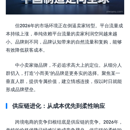
但2026年的市场环境正在倒逼卖家转型。平台流量成
本持续上涨，单纯依赖平台流量的卖家利润空间越来越
小。品牌则不同，品牌认知带来的自然流量和复购，能够
有效降低获客成本。
中小卖家做品牌，不必追求高大上的定位。从细分人
群切入，打造”小而美”的品牌是更务实的选择。聚焦某一
垂直人群，提供专属价值，建立情感连接，假以时日就能
形成品牌壁垒。
供应链进化：从成本优先到柔性响应
跨境电商的竞争归根结底是供应链的竞争。2026年，
单纯的价格优势已经难以构成竞争壁垒，供应链的柔性响