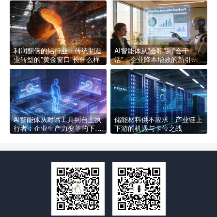
利润翻倍的铝行业：传统制造
AI智能体从”会聊”到”会干
业转型的”黄金窗口”长什么样
活”：企业降本增效的新引擎
长什么样
AI智能体从对话工具到自主执
储能材料供不应求：产业链上
行者：企业生产力变革的下一
下游的机遇与卡位之战
个拐点