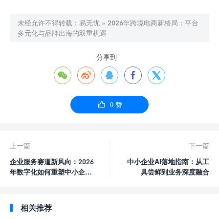
未经允许不得转载：
易无忧
»
2026年跨境电商新格局：平台
多元化与品牌出海的双重机遇
分享到






0
赞
上一篇
下一篇
企业服务赛道新风向：2026
中小企业AI落地指南：从工
年数字化如何重塑中小企业
具尝鲜到业务深度融合
竞争力
相关推荐