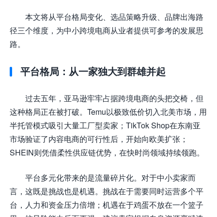
本文将从平台格局变化、选品策略升级、品牌出海路
径三个维度，为中小跨境电商从业者提供可参考的发展思
路。
平台格局：从一家独大到群雄并起
过去五年，亚马逊牢牢占据跨境电商的头把交椅，但
这种格局正在被打破。Temu以极致低价切入北美市场，用
半托管模式吸引大量工厂型卖家；TikTok Shop在东南亚
市场验证了内容电商的可行性后，开始向欧美扩张；
SHEIN则凭借柔性供应链优势，在快时尚领域持续领跑。
平台多元化带来的是流量碎片化。对于中小卖家而
言，这既是挑战也是机遇。挑战在于需要同时运营多个平
台，人力和资金压力倍增；机遇在于鸡蛋不放在一个篮子