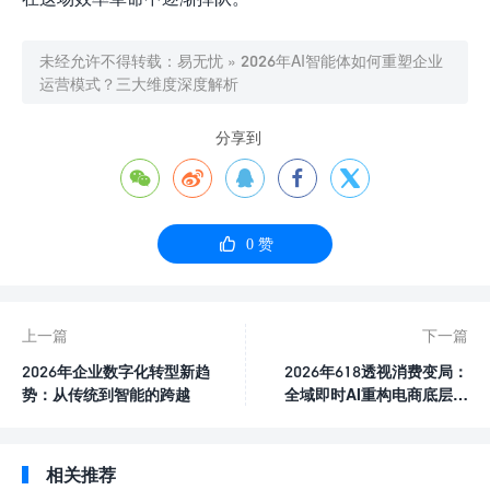
未经允许不得转载：
易无忧
»
2026年AI智能体如何重塑企业
运营模式？三大维度深度解析
分享到






0
赞
上一篇
下一篇
2026年企业数字化转型新趋
2026年618透视消费变局：
势：从传统到智能的跨越
全域即时AI重构电商底层逻
辑
相关推荐