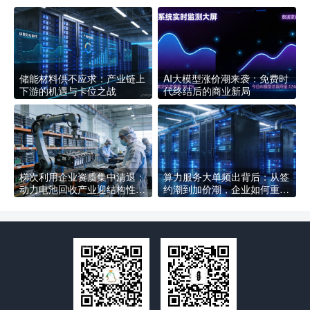
储能材料供不应求：产业链上
AI大模型涨价潮来袭：免费时
下游的机遇与卡位之战
代终结后的商业新局
梯次利用企业资质集中清退：
算力服务大单频出背后：从签
动力电池回收产业迎结构性洗
约潮到加价潮，企业如何重新
牌，合规企业如何抢占新赛道
定义AI基础设施采购逻辑