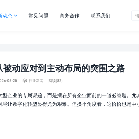
新动态
常见问题
商务合作
联系我们

从被动应对到主动布局的突围之路

026-06-25
行业新闻
阅读(82)
大型企业的专属课题，而是摆在所有企业面前的一道必答题。尤
困境让数字化转型显得尤为艰难。但换个角度看，这恰恰也是中