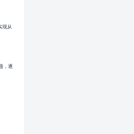
实现从
题，逐