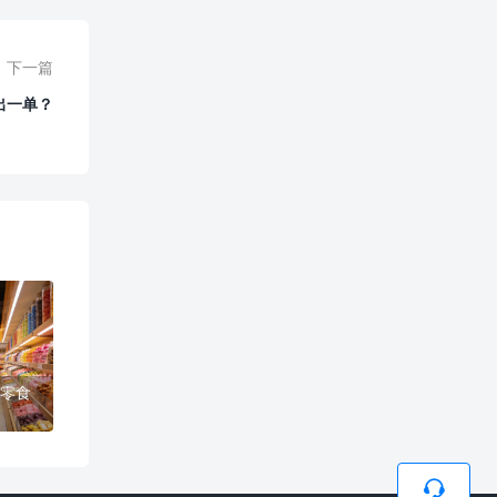
下一篇
出一单？
零食
