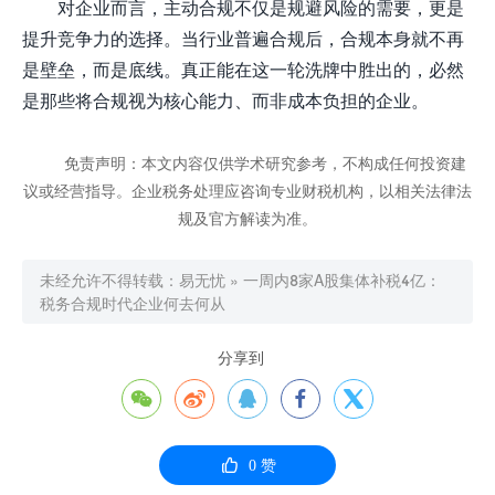
对企业而言，主动合规不仅是规避风险的需要，更是
提升竞争力的选择。当行业普遍合规后，合规本身就不再
是壁垒，而是底线。真正能在这一轮洗牌中胜出的，必然
是那些将合规视为核心能力、而非成本负担的企业。
免责声明：本文内容仅供学术研究参考，不构成任何投资建
议或经营指导。企业税务处理应咨询专业财税机构，以相关法律法
规及官方解读为准。
未经允许不得转载：
易无忧
»
一周内8家A股集体补税4亿：
税务合规时代企业何去何从
分享到






0
赞