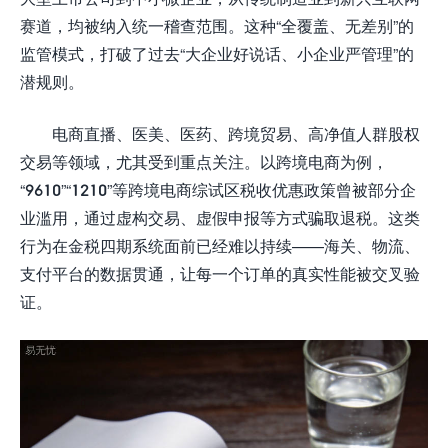
赛道，均被纳入统一稽查范围。这种“全覆盖、无差别”的
监管模式，打破了过去“大企业好说话、小企业严管理”的
潜规则。
电商直播、医美、医药、跨境贸易、高净值人群股权
交易等领域，尤其受到重点关注。以跨境电商为例，
“9610”“1210”等跨境电商综试区税收优惠政策曾被部分企
业滥用，通过虚构交易、虚假申报等方式骗取退税。这类
行为在金税四期系统面前已经难以持续——海关、物流、
支付平台的数据贯通，让每一个订单的真实性能被交叉验
证。