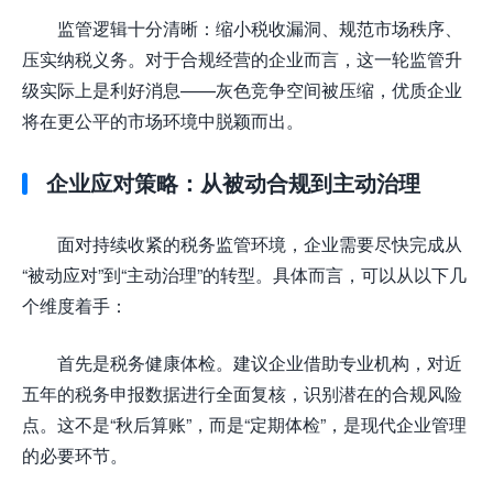
监管逻辑十分清晰：缩小税收漏洞、规范市场秩序、
压实纳税义务。对于合规经营的企业而言，这一轮监管升
级实际上是利好消息——灰色竞争空间被压缩，优质企业
将在更公平的市场环境中脱颖而出。
企业应对策略：从被动合规到主动治理
面对持续收紧的税务监管环境，企业需要尽快完成从
“被动应对”到“主动治理”的转型。具体而言，可以从以下几
个维度着手：
首先是税务健康体检。建议企业借助专业机构，对近
五年的税务申报数据进行全面复核，识别潜在的合规风险
点。这不是“秋后算账”，而是“定期体检”，是现代企业管理
的必要环节。