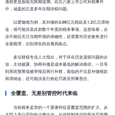
逃税更是面临无限期追溯。此次八家上市公司补税事件
中，涵盖的正是多年往期涉税问题。
以爱施德为例，其补缴的3.08亿元税款及1.2亿元滞纳
金，很可能涉及此前数个年度的税务事项。这意味着，企
业不能仅关注当期申报的准确性，还需要对历史账务进行
全面梳理，识别潜在的合规风险点。
多位财税专业人士指出，对于存在历史遗留问题的企
业，主动披露、协商补缴是成本最低的解决路径。一旦等
到系统预警或被举报后再行补救，面临的不仅是补缴税款
和滞纳金，还可能涉及行政处罚甚至刑事责任。
全覆盖、无差别管控时代来临
当前税务监管的一个显著特征是覆盖范围的扩大。从
大型上市公司到中小微企业，从传统制造业到新兴互联网