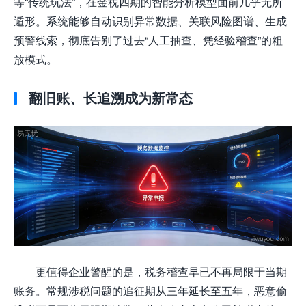
等“传统玩法”，在金税四期的智能分析模型面前几乎无所
遁形。系统能够自动识别异常数据、关联风险图谱、生成
预警线索，彻底告别了过去“人工抽查、凭经验稽查”的粗
放模式。
翻旧账、长追溯成为新常态
更值得企业警醒的是，税务稽查早已不再局限于当期
账务。常规涉税问题的追征期从三年延长至五年，恶意偷