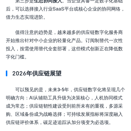
第三步是
生态协同接入
。当企业具备一定数字化基础
后，可以选择接入行业SaaS平台或核心企业的协同网络，
借力生态实现进阶。
值得注意的趋势是，越来越多的供应链数字化服务商
开始推出针对中小企业的轻量化产品。订阅制替代一次性
投入，按需使用替代全套部署，这些模式创新正在降低数
字化门槛。
2026年供应链展望
可以预见的是，未来3-5年，供应链数字化将呈现几个
明确方向：AI从辅助工具升级为决策核心，人机协同模式
成为常态；供应链韧性建设受到前所未有的重视，多源采
购、区域备份成为战略选择；可持续发展指标将深度融入
供应链评价体系，碳足迹追踪从加分项变为必选项。