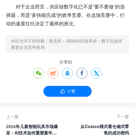
对于企业而言，供应链数字化已不是”要不要做”的选
择题，而是”多快能完成”的效率竞赛。在这场竞赛中，行
动的速度往往决定了最终的座次。
未经允许不得转载：
易无忧
»
2026供应链革命：数字化如何
重塑企业竞争格局
分享到






0
赞
上一篇
下一篇
2026年儿童智能玩具市场爆
从Costco模式看仓储式零
发：AI技术如何重塑童年体
售的成功密码