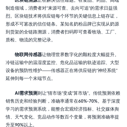
制造领域，消费者对”来源可查、去向可追”的需求日益强
烈。区块链技术将供应链每个环节的关键信息上链存证，
形成不可篡改的信任链条。某知名奶粉品牌已实现从奶源
到货架的全链路溯源，消费者扫码即可查看牧场、工厂、
质检、物流的完整记录。
物联网传感器
让物理世界数字化的颗粒度大幅提升。
冷链运输中的温湿度监控、危化品运输的轨迹追踪、大型
设备的预防性维护——传感器正在将供应链的”神经系统”
延伸到每一个末端节点。
AI需求预测
则让”猜市场”变成”算市场”。传统预测依赖
销售历史和经验判断，准确率通常在60%-70%。基于深度
学习的需求预测系统，能整合宏观经济指标、社交媒体舆
情、天气变化、竞品动作等数百个变量，将预测准确率提
升至90%以上。