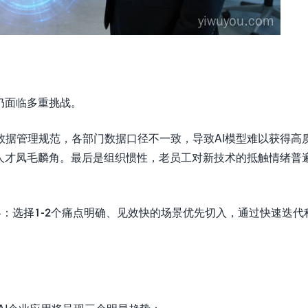
仍面临多重挑战。
数据管理规范，各部门数据口径不一致，导致AI模型难以获得高
型人才凤毛麟角。最后是组织惯性，老员工对新技术的抵触情绪普
略：选择1-2个痛点明确、见效快的场景优先切入，通过快速迭代