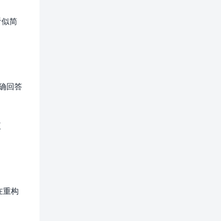
看似简
准确回答
至
在重构