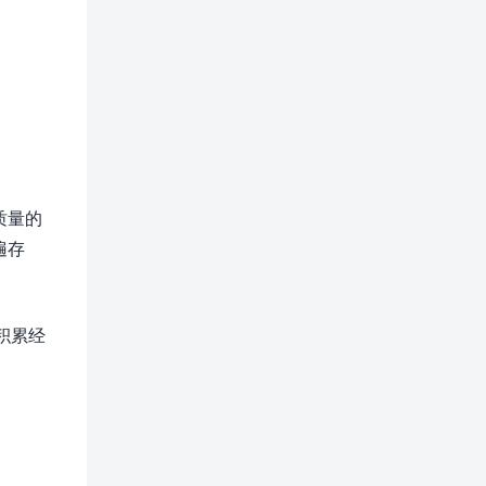
质量的
遍存
积累经