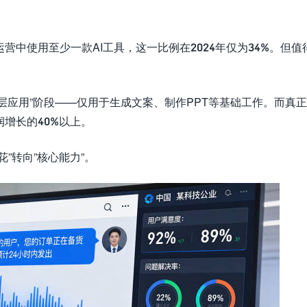
营中使用至少一款AI工具，这一比例在2024年仅为34%。但值
表层应用”阶段——仅用于生成文案、制作PPT等基础工作。而真正
增长的40%以上。
”转向”核心能力”。