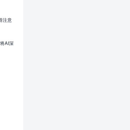
得注意
将AI深