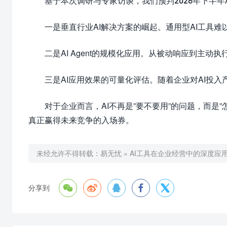
基于本次调研与专家访谈，我们预判2026年下半年
一是垂直行业AI解决方案的崛起。通用型AI工具
二是AI Agent的规模化应用。从被动响应到主动执行
三是AI应用效果的可量化评估。随着企业对AI投
对于企业而言，AI不再是”要不要用”的问题，而是
真正赢得未来竞争的入场券。
未经允许不得转载：
易无忧
»
AI工具在企业经营中的深度应用





分享到