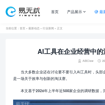
首页
产品展示
最


当前位置：
首页
»
最新动态
»
行业新闻
» 正文
AI工具在企业经营中的


AiBClaw
2
当大多数企业还在讨论要不要引入AI工具时，头部
是一场关于效率与创新的淘汰赛。
本文基于2026年上半年近500家企业的调研数据