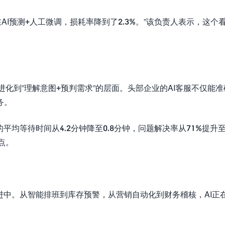
AI预测+人工微调，损耗率降到了2.3%。”该负责人表示，这个
已进化到”理解意图+预判需求”的层面。头部企业的AI客服不仅能
务。
平均等待时间从4.2分钟降至0.8分钟，问题解决率从71%提升
点。
进中。从智能排班到库存预警，从营销自动化到财务稽核，AI正