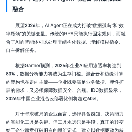
融合
展望2026年，AI Agent正在成为打破”数据孤岛”和”效
率瓶颈”的关键变量。传统的RPA只能执行固定规则，而融
合了AI的智能体可以处理非结构化数据、理解模糊指令、
自主拆解任务。
根据Gartner预测，2026年企业AI应用渗透率将达到
80%，数据分析能力将成为生存门槛。混合云和边缘计算
的架构也在走向主流——企业既要满足业务敏捷、弹性扩
展的需求，又必须保障数据安全、合规。IDC数据显示，
2026年中国企业混合云部署比例将超过60%。
对于寻求破局的企业而言，选择具备感知、决策能力
的智能化工具是关键。但工具永远只是手段，真正的转变
始于企业愿意打破旧有的思维定式，建立以数据驱动为核