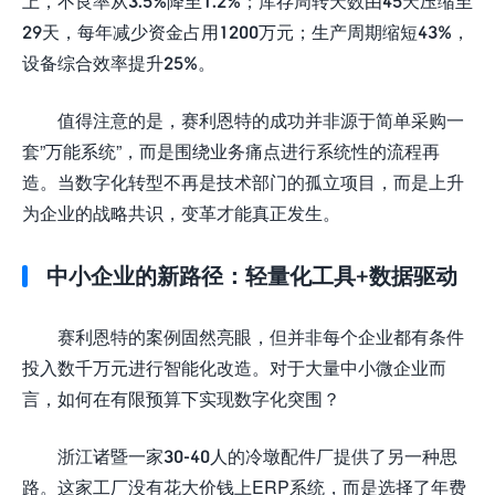
上，不良率从3.5%降至1.2%；库存周转天数由45天压缩至
29天，每年减少资金占用1200万元；生产周期缩短43%，
设备综合效率提升25%。
值得注意的是，赛利恩特的成功并非源于简单采购一
套”万能系统”，而是围绕业务痛点进行系统性的流程再
造。当数字化转型不再是技术部门的孤立项目，而是上升
为企业的战略共识，变革才能真正发生。
中小企业的新路径：轻量化工具+数据驱动
赛利恩特的案例固然亮眼，但并非每个企业都有条件
投入数千万元进行智能化改造。对于大量中小微企业而
言，如何在有限预算下实现数字化突围？
浙江诸暨一家30-40人的冷墩配件厂提供了另一种思
路。这家工厂没有花大价钱上ERP系统，而是选择了年费