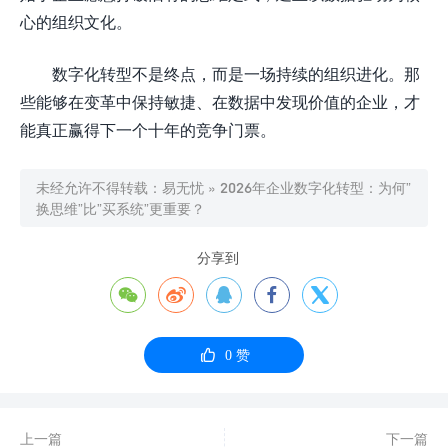
心的组织文化。
数字化转型不是终点，而是一场持续的组织进化。那
些能够在变革中保持敏捷、在数据中发现价值的企业，才
能真正赢得下一个十年的竞争门票。
未经允许不得转载：
易无忧
»
2026年企业数字化转型：为何”
换思维”比”买系统”更重要？
分享到






0
赞
上一篇
下一篇