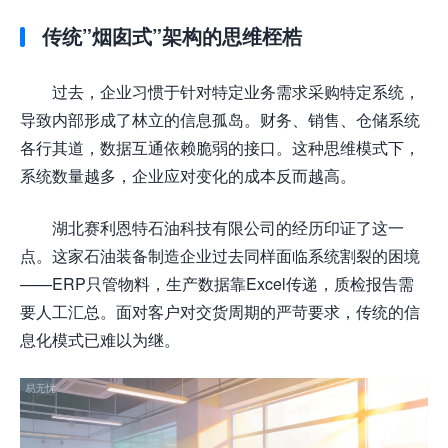
传统”烟囱式”架构的思维桎梏
过去，企业习惯于针对特定业务需求采购特定系统，
导致内部形成了林立的信息孤岛。财务、销售、仓储系统
各行其道，数据互通依赖脆弱的接口。这种思维模式下，
系统数量越多，企业应对变化的成本反而越高。
湖北赛利恩特石油科技有限公司的经历印证了这一
点。这家石油装备制造企业过去同样面临系统割裂的困境
——ERP只管物料，生产数据靠Excel传递，质检报告需
要人工汇总。面对客户对交货周期的严苛要求，传统的信
息化模式已难以为继。