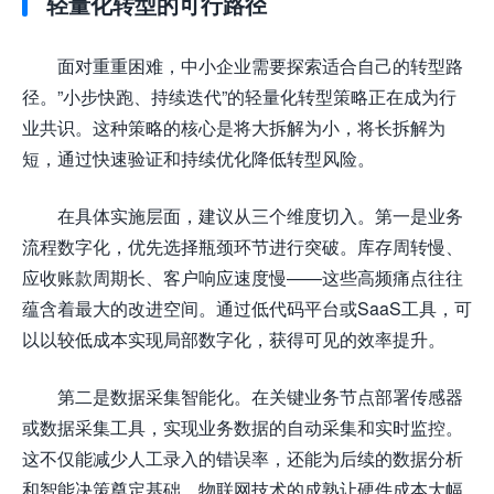
轻量化转型的可行路径
面对重重困难，中小企业需要探索适合自己的转型路
径。”小步快跑、持续迭代”的轻量化转型策略正在成为行
业共识。这种策略的核心是将大拆解为小，将长拆解为
短，通过快速验证和持续优化降低转型风险。
在具体实施层面，建议从三个维度切入。第一是业务
流程数字化，优先选择瓶颈环节进行突破。库存周转慢、
应收账款周期长、客户响应速度慢——这些高频痛点往往
蕴含着最大的改进空间。通过低代码平台或SaaS工具，可
以以较低成本实现局部数字化，获得可见的效率提升。
第二是数据采集智能化。在关键业务节点部署传感器
或数据采集工具，实现业务数据的自动采集和实时监控。
这不仅能减少人工录入的错误率，还能为后续的数据分析
和智能决策奠定基础。物联网技术的成熟让硬件成本大幅