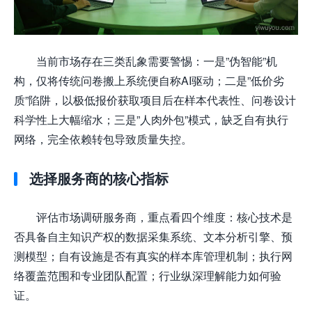
当前市场存在三类乱象需要警惕：一是”伪智能”机
构，仅将传统问卷搬上系统便自称AI驱动；二是”低价劣
质”陷阱，以极低报价获取项目后在样本代表性、问卷设计
科学性上大幅缩水；三是”人肉外包”模式，缺乏自有执行
网络，完全依赖转包导致质量失控。
选择服务商的核心指标
评估市场调研服务商，重点看四个维度：核心技术是
否具备自主知识产权的数据采集系统、文本分析引擎、预
测模型；自有设施是否有真实的样本库管理机制；执行网
络覆盖范围和专业团队配置；行业纵深理解能力如何验
证。