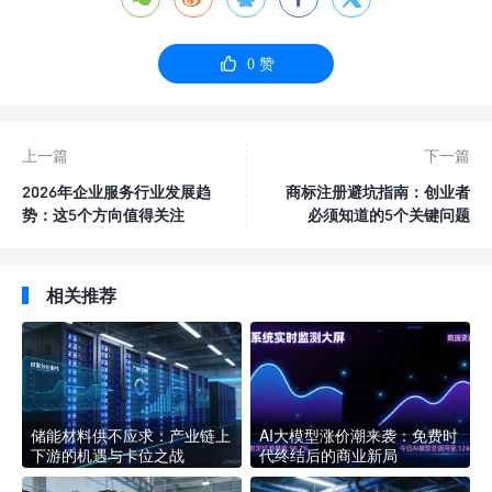

0
赞
上一篇
下一篇
2026年企业服务行业发展趋
商标注册避坑指南：创业者
势：这5个方向值得关注
必须知道的5个关键问题
相关推荐
储能材料供不应求：产业链上
AI大模型涨价潮来袭：免费时
下游的机遇与卡位之战
代终结后的商业新局