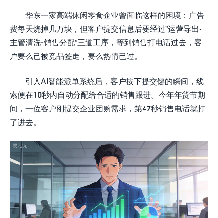
华东一家高端休闲零食企业曾面临这样的困境：广告
费每天烧掉几万块，但客户提交信息后要经过”运营导出-
主管清洗-销售分配”三道工序，等到销售打电话过去，客
户要么已被竞品签走，要么热情已过。
引入AI智能派单系统后，客户按下提交键的瞬间，线
索便在10秒内自动分配给合适的销售跟进。今年年货节期
间，一位客户刚提交企业团购需求，第47秒销售电话就打
了进去。