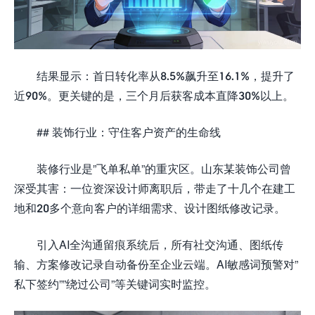
结果显示：首日转化率从8.5%飙升至16.1%，提升了
近90%。更关键的是，三个月后获客成本直降30%以上。
## 装饰行业：守住客户资产的生命线
装修行业是”飞单私单”的重灾区。山东某装饰公司曾
深受其害：一位资深设计师离职后，带走了十几个在建工
地和20多个意向客户的详细需求、设计图纸修改记录。
引入AI全沟通留痕系统后，所有社交沟通、图纸传
输、方案修改记录自动备份至企业云端。AI敏感词预警对”
私下签约””绕过公司”等关键词实时监控。