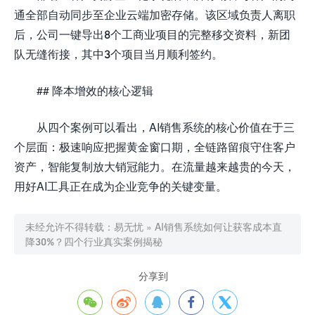
通全部自动同步至企业云端加密存储。该区域负责人离职
后，公司一键导出8个工商业项目的完整移交资料，新团
队无缝衔接，其中3个项目当月顺利签约。
## 降本增效的核心逻辑
从四个案例可以看出，AI销售系统的核心价值在于三
个层面：极速响应把握黄金窗口期，全链路留痕守住客户
资产，智能复制放大销冠能力。在流量越来越贵的今天，
用好AI工具正在成为企业竞争的关键变量。
未经允许不得转载：
易无忧
»
AI销售系统如何让获客成本直
降30%？四个行业真实案例揭秘
分享到




