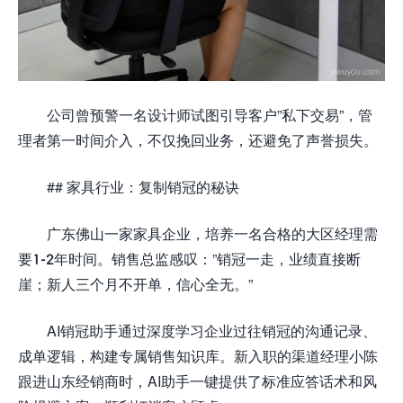
公司曾预警一名设计师试图引导客户”私下交易”，管
理者第一时间介入，不仅挽回业务，还避免了声誉损失。
## 家具行业：复制销冠的秘诀
广东佛山一家家具企业，培养一名合格的大区经理需
要1-2年时间。销售总监感叹：”销冠一走，业绩直接断
崖；新人三个月不开单，信心全无。”
AI销冠助手通过深度学习企业过往销冠的沟通记录、
成单逻辑，构建专属销售知识库。新入职的渠道经理小陈
跟进山东经销商时，AI助手一键提供了标准应答话术和风