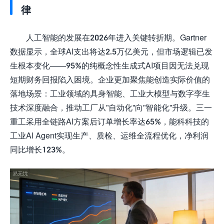
律
人工智能的发展在2026年进入关键转折期。Gartner
数据显示，全球AI支出将达2.5万亿美元，但市场逻辑已发
生根本变化——95%的纯概念性生成式AI项目因无法兑现
短期财务回报陷入困境。企业更加聚焦能创造实际价值的
落地场景：工业领域的具身智能、工业大模型与数字孪生
技术深度融合，推动工厂从”自动化”向”智能化”升级。三一
重工采用全链路AI方案后订单增长率达65%，能科科技的
工业AI Agent实现生产、质检、运维全流程优化，净利润
同比增长123%。