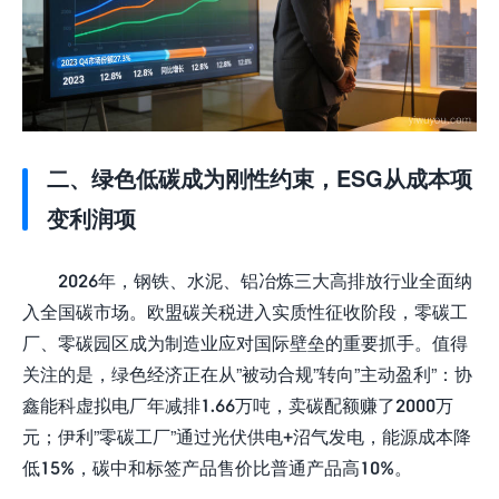
二、绿色低碳成为刚性约束，ESG从成本项
变利润项
2026年，钢铁、水泥、铝冶炼三大高排放行业全面纳
入全国碳市场。欧盟碳关税进入实质性征收阶段，零碳工
厂、零碳园区成为制造业应对国际壁垒的重要抓手。值得
关注的是，绿色经济正在从”被动合规”转向”主动盈利”：协
鑫能科虚拟电厂年减排1.66万吨，卖碳配额赚了2000万
元；伊利”零碳工厂”通过光伏供电+沼气发电，能源成本降
低15%，碳中和标签产品售价比普通产品高10%。