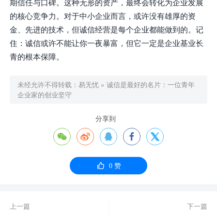
期信任与口碑。这种无形的资产，最终会转化为企业发展
的核心竞争力。对于中小企业而言，或许没有雄厚的资
金、先进的技术，但诚信经营是每个企业都能做到的。记
住：诚信或许不能让你一夜暴富，但它一定是企业基业长
青的根本保障。
未经允许不得转载：
易无忧
»
诚信是最好的名片：一位青年
企业家的创业坚守
分享到






0
赞
上一篇
下一篇