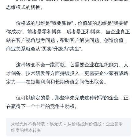
思维模式的切换。
价格战的思维是”我要赢你”，价值战的思维是”我要帮
你成功”。前者是零和博弈，后者是正和博弈。当企业真正
站在客户视角思考问题，帮助客户解决问题、创造价值，
商业关系就会从”买卖”升级为”共生”。
这种转变不会一蹴而就。它需要企业在组织能力、人
才储备、技术研发等方面持续投入，更需要企业家有战略
定力——在短期利润和长期价值之间做出取舍。
但可以确定的是，那些率先完成这种转型的企业，正
在赢得下一个十年的竞争主动权。
未经允许不得转载：
易无忧
»
从价格战到价值战：企业竞争
维度的根本转变