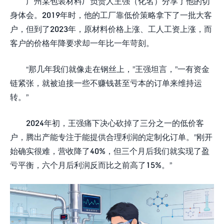
广州某包装材料厂负责人王强（化名）分享了他的切
身体会。2019年时，他的工厂靠低价策略拿下了一批大客
户，但到了2023年，原材料价格上涨、工人工资上涨，而
客户的价格年降要求却一年比一年苛刻。
“那几年我们就像走在钢丝上，”王强坦言，”一有资金
链紧张，就被迫接一些不赚钱甚至亏本的订单来维持运
转。”
2024年初，王强痛下决心砍掉了三分之一的低价客
户，腾出产能专注于能提供合理利润的定制化订单。”刚开
始确实很难，营收降了40%，但三个月后我们就实现了盈
亏平衡，六个月后利润反而比之前高了15%。”