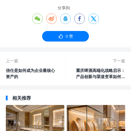
分享到






0
赞
上一篇
下一篇
信任是如何成为企业最核心
重庆啤酒高端化战略启示：
资产的
产品创新与渠道变革如何重
塑增长动能
相关推荐