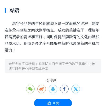
结语
老字号品牌的年轻化转型不是一蹴而就的过程，需要
在传承与创新之间找到平衡点。成功的关键在于：理解年
轻消费者的需求和喜好，同时保持品牌独有的文化内涵和
品质承诺。期待更多老字号能够在新时代焕发新的生机与
活力！
未经允许不得转载：
易无忧
»
百年老字号的数字化重生：传
统品牌年轻化转型实战分享
分享到






0
赞