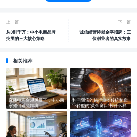
上一篇
下一篇
从0到千万：中小电商品牌
诚信经营铸就金字招牌：三
突围的三大核心策略
位创业者的真实故事
相关推荐
直播电商合规风暴下，中小商
利润翻倍的铝行业：传统制造
家如何避免踩坑
业转型的”黄金窗口”长什么样