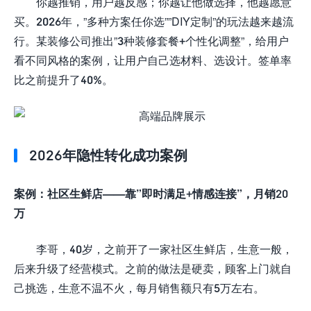
你越推销，用户越反感；你越让他做选择，他越愿意
买。2026年，”多种方案任你选””DIY定制”的玩法越来越流
行。某装修公司推出”3种装修套餐+个性化调整”，给用户
看不同风格的案例，让用户自己选材料、选设计。签单率
比之前提升了40%。
2026年隐性转化成功案例
案例：社区生鲜店——靠”即时满足+情感连接”，月销20
万
李哥，40岁，之前开了一家社区生鲜店，生意一般，
后来升级了经营模式。之前的做法是硬卖，顾客上门就自
己挑选，生意不温不火，每月销售额只有5万左右。