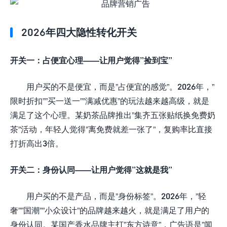
2026年四大隐性转化开关
开关一：占便宜心理——让用户觉得”捡到宝”
用户买的不是便宜，而是”占便宜的感觉”。2026年，”
限时折扣””买一送一””满减优惠”的玩法越来越高级，就是
满足了这个心理。某奶茶品牌推出”集齐五张贴纸换免费奶
茶”活动，年轻人觉得”离免费就差一张了”，复购率比直接
打折高出3倍。
开关二：身份认同——让用户觉得”这就是我”
用户买的不是产品，而是”身份标签”。2026年，”轻
奢””国潮””小众设计”的品牌越来越火，就是满足了用户的
身份认同。某国产香水品牌主打”东方诗意”，广告语是”闻