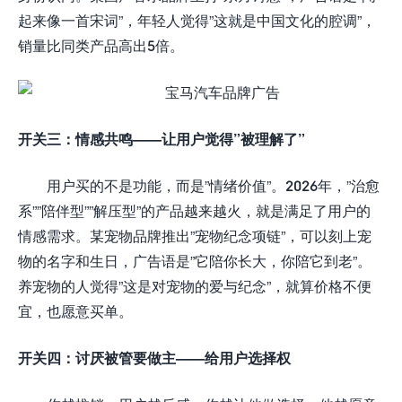
起来像一首宋词”，年轻人觉得”这就是中国文化的腔调”，
销量比同类产品高出5倍。
开关三：情感共鸣——让用户觉得”被理解了”
用户买的不是功能，而是”情绪价值”。2026年，”治愈
系””陪伴型””解压型”的产品越来越火，就是满足了用户的
情感需求。某宠物品牌推出”宠物纪念项链”，可以刻上宠
物的名字和生日，广告语是”它陪你长大，你陪它到老”。
养宠物的人觉得”这是对宠物的爱与纪念”，就算价格不便
宜，也愿意买单。
开关四：讨厌被管要做主——给用户选择权