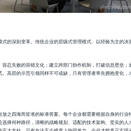
模式的深刻变革。传统企业的层级式管理模式、以经验为主的决
、容忍失败的容错文化；建立跨部门协作机制，打破信息壁垒；
式。高层的示范引领同样不可或缺，只有管理者率先拥抱变化，
有放之四海而皆准的标准答案。每个企业都需要根据自身的行业
论选择何种路径，清晰的战略规划、适配的技术架构、坚实的人
的五大支柱。只有在这五个维度上协同发力，企业才能真正实现从