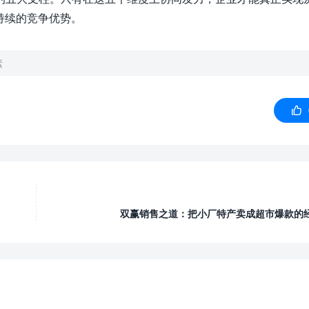
持续的竞争优势。
素

双赢销售之道：把小厂特产卖成超市爆款的