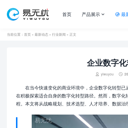
首页
产品展示
最


当前位置：
首页
»
最新动态
»
行业新闻
» 正文
企业数字化


yiwuyou
20
在当今快速变化的商业环境中，企业数字化转型已从
在积极探索适合自身的数字化转型路径。然而，数字化
程。本文将从战略规划、技术选型、人才培养、数据治