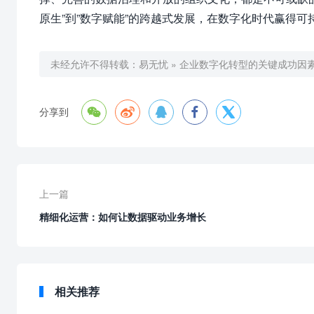
原生”到”数字赋能”的跨越式发展，在数字化时代赢得可
未经允许不得转载：
易无忧
»
企业数字化转型的关键成功因





分享到
上一篇
精细化运营：如何让数据驱动业务增长
相关推荐