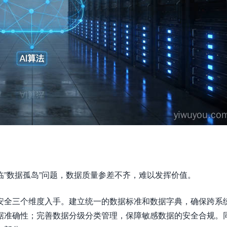
”数据孤岛”问题，数据质量参差不齐，难以发挥价值。
安全三个维度入手。建立统一的数据标准和数据字典，确保跨系
据准确性；完善数据分级分类管理，保障敏感数据的安全合规。