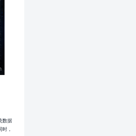
统数据
同时，