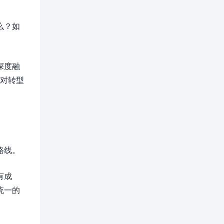
么？如
深度融
要对转型
路线。
有成
统一的