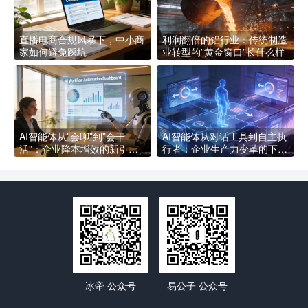
直播电商合规风暴下，中小商
利润翻倍的铝行业：传统制造
家如何避免踩坑
业转型的”黄金窗口”长什么样
AI智能体从”会聊”到”会干
AI智能体从对话工具到自主执
活”：企业降本增效的新引擎
行者：企业生产力变革的下一
长什么样
个拐点
冰帝 公众号
易公子 公众号