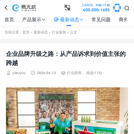

工作时间：9:00-17:30



400-000-1685
首页
产品展示
最新动态
常见问题
商务合



当前位置：
首页
»
最新动态
»
行业新闻
» 正文
企业品牌升级之路：从产品诉求到价值主张的
跨越



yiwuyou
2026-04-13
行业新闻
阅读(115)