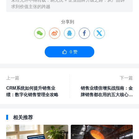
求到价值主张的跨越
分享到






0
赞
上一篇
下一篇
CRM系统如何提升销售业
销售业绩倍增实战指南：金
绩：数字化销售管理全攻略
牌销售都在用的五大核心策
略
相关推荐