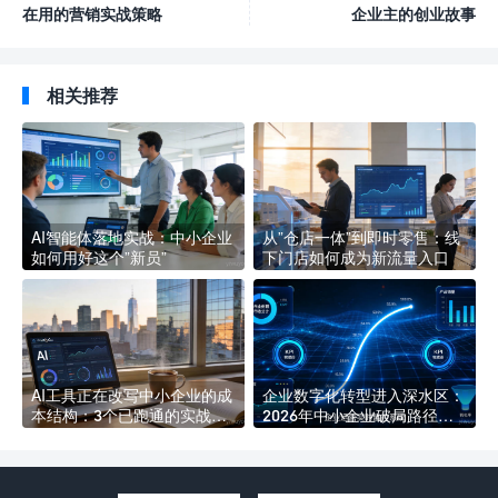
在用的营销实战策略
企业主的创业故事
相关推荐
AI智能体落地实战：中小企业
从”仓店一体”到即时零售：线
如何用好这个”新员”
下门店如何成为新流量入口
AI工具正在改写中小企业的成
企业数字化转型进入深水区：
本结构：3个已跑通的实战场
2026年中小企业破局路径分
景
析