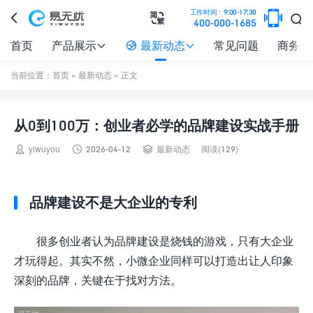

工作时间：9:00-17:30



400-000-1685
首页
产品展示
最新动态
常见问题
商务合



当前位置：
首页
»
最新动态
» 正文
从0到100万：创业者必学的品牌建设实战手册



yiwuyou
2026-04-12
最新动态
阅读(129)
品牌建设不是大企业的专利
很多创业者认为品牌建设是烧钱的游戏，只有大企业
才玩得起。其实不然，小微企业同样可以打造出让人印象
深刻的品牌，关键在于找对方法。