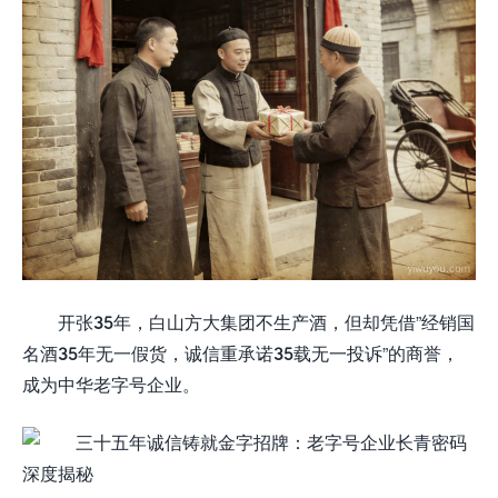
开张35年，白山方大集团不生产酒，但却凭借”经销国
名酒35年无一假货，诚信重承诺35载无一投诉”的商誉，
成为中华老字号企业。