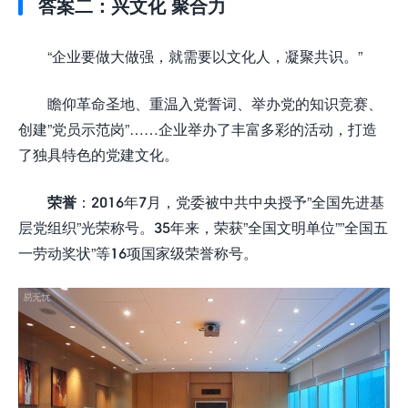
答案二：兴文化 聚合力
“企业要做大做强，就需要以文化人，凝聚共识。”
瞻仰革命圣地、重温入党誓词、举办党的知识竞赛、
创建”党员示范岗”……企业举办了丰富多彩的活动，打造
了独具特色的党建文化。
荣誉
：2016年7月，党委被中共中央授予”全国先进基
层党组织”光荣称号。35年来，荣获”全国文明单位””全国五
一劳动奖状”等16项国家级荣誉称号。