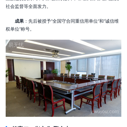
社会监督等全面发力。
成果
：先后被授予”全国守合同重信用单位”和”诚信维
权单位”称号。