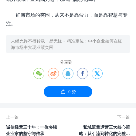
红海市场的突围，从来不是靠蛮力，而是靠智慧与专
注。
未经允许不得转载：
易无忧
»
精准定位：中小企业如何在红
海市场中实现业绩突围
分享到






0
赞
上一篇
下一篇
诚信经营三十年：一位乡镇
私域流量运营三大核心策
企业家的坚守与传承
略：从引流到转化的完整闭