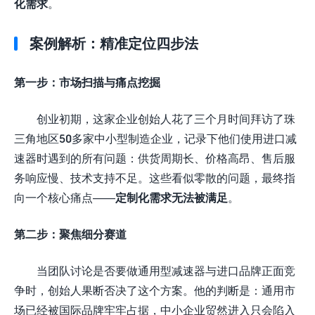
化需求
。
案例解析：精准定位四步法
第一步：市场扫描与痛点挖掘
创业初期，这家企业创始人花了三个月时间拜访了珠
三角地区50多家中小型制造企业，记录下他们使用进口减
速器时遇到的所有问题：供货周期长、价格高昂、售后服
务响应慢、技术支持不足。这些看似零散的问题，最终指
向一个核心痛点——
定制化需求无法被满足
。
第二步：聚焦细分赛道
当团队讨论是否要做通用型减速器与进口品牌正面竞
争时，创始人果断否决了这个方案。他的判断是：通用市
场已经被国际品牌牢牢占据，中小企业贸然进入只会陷入