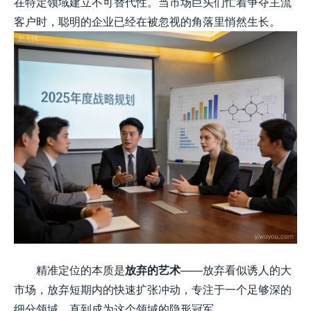
在特定领域建立不可替代性。当市场巨头们忙着争夺主流
客户时，聪明的企业已经在被忽视的角落里悄然生长。
精准定位的本质是
放弃的艺术
——放弃看似诱人的大
市场，放弃短期内的快速扩张冲动，专注于一个足够深的
细分领域，直到成为这个领域的隐形冠军。