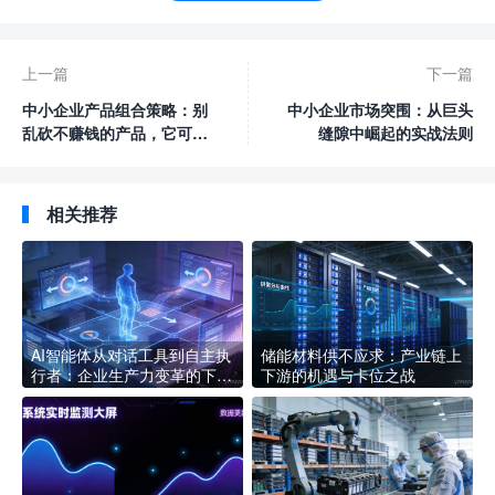
上一篇
下一篇
中小企业产品组合策略：别
中小企业市场突围：从巨头
乱砍不赚钱的产品，它可能
缝隙中崛起的实战法则
是活下去的关键
相关推荐
AI智能体从对话工具到自主执
储能材料供不应求：产业链上
行者：企业生产力变革的下一
下游的机遇与卡位之战
个拐点